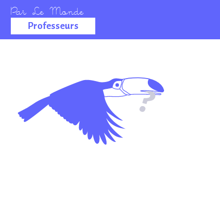
Professeurs
La salle des
professeurs