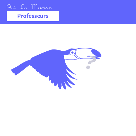
Professeurs
La salle des
professeurs