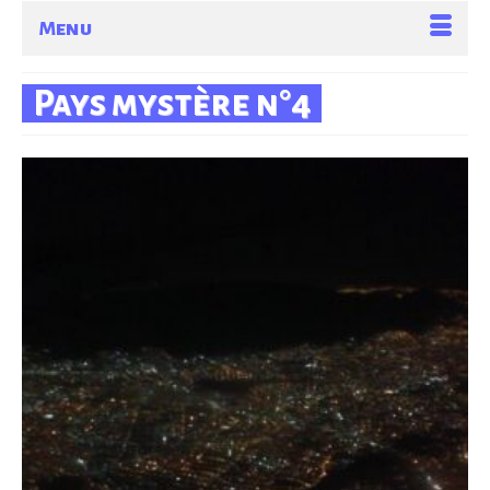
Menu
Pays mystère n°4