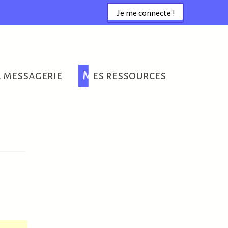
Je me connecte !
a messagerie
Mes ressources