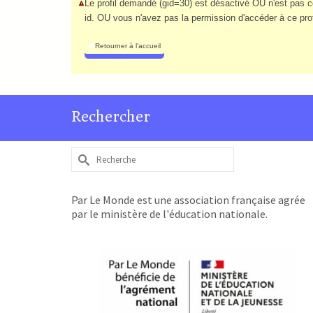
Le profil demandé (gid=30) est désactivé OU n'est pas con
id. OU vous n'avez pas la permission d'accéder à ce profi
Retourner à l'accueil
Rechercher
Rechercher :
Par Le Monde est une association française agrée
par le ministère de l'éducation nationale.