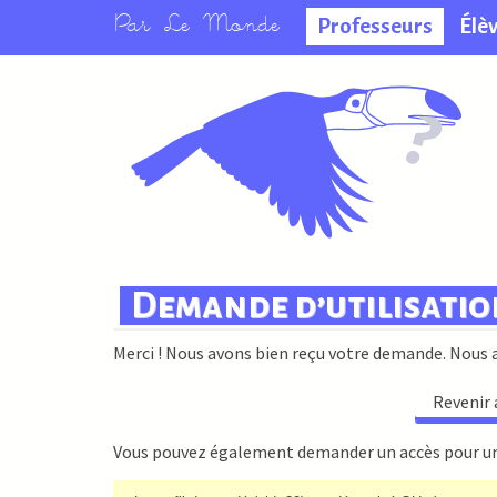
Professeurs
Élè
La salle des
professeurs
Demande d’utilisatio
Merci ! Nous avons bien reçu votre demande. Nous al
Revenir 
Vous pouvez également demander un accès pour un 